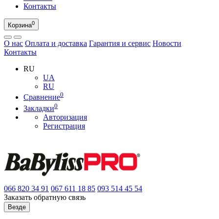
Контакты
0
Корзина
О нас
Оплата и доставка
Гарантия и сервис
Новости
Контакты
RU
UA
RU
0
Сравнение
0
Закладки
Авторизация
Регистрация
066
820 34 91
067
611 18 85
093
514 45 54
Заказать обратную связь
Везде