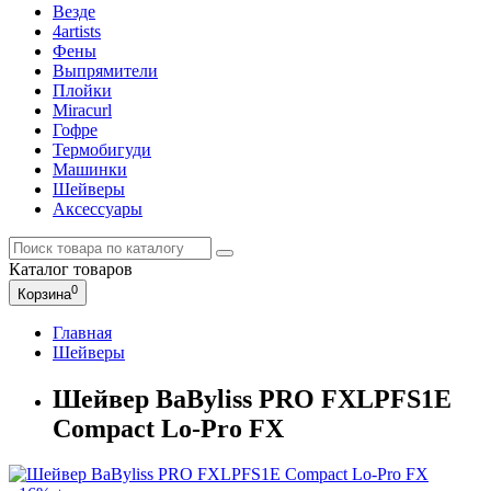
Везде
4artists
Фены
Выпрямители
Плойки
Miracurl
Гофре
Термобигуди
Машинки
Шейверы
Аксессуары
Каталог
товаров
0
Корзина
Главная
Шейверы
Шейвер BaByliss PRO FXLPFS1E
Compact Lo-Pro FX