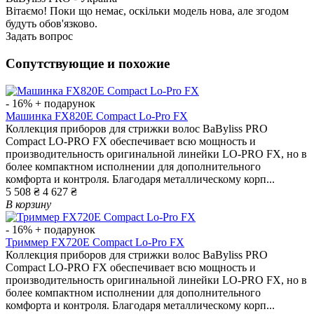
Вітаємо! Поки що немає, оскільки модель нова, але згодом
будуть обов'язково.
Задать вопрос
Сопутствующие и похожие
- 16%
+ подарунок
Машинка FX820E Compact Lo-Pro FX
Коллекция приборов для стрижки волос BaByliss PRO
Compact LO-PRO FX обеспечивает всю мощность и
производительность оригинальной линейки LO-PRO FX, но в
более компактном исполнении для дополнительного
комфорта и контроля. Благодаря металлическому корп...
5 508 ₴
4 627 ₴
В корзину
- 16%
+ подарунок
Триммер FX720E Compact Lo-Pro FX
Коллекция приборов для стрижки волос BaByliss PRO
Compact LO-PRO FX обеспечивает всю мощность и
производительность оригинальной линейки LO-PRO FX, но в
более компактном исполнении для дополнительного
комфорта и контроля. Благодаря металлическому корп...