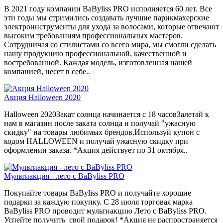
В 2021 году компании BaByliss PRO исполняется 60 лет. Все
эти годы мы стримились создавать лучшие парикмахерские
электроинструменты для ухода за волосами, которые отвечают
высоким требованиям профессиональных мастеров.
Сотрудничая со стилистами со всего мира, мы смогли сделать
нашу продукцию профессиональной, качественной и
востребованной. Каждая модель, изготовленная нашей
компанией, несет в себе..
Акция Halloween 2020
Halloween 2020Закат солнца начинается с 18 часовЗалетай к
нам в магазин после заката солнца и получай "ужасную
скидку" на товары любимых брендов.Используй купон с
кодом HALLOWEEN и получай ужасную скидку при
оформлении заказа. *Акция действует по 31 октября..
Мультиакция - лето с BaByliss PRO
Покупайте товары BaByliss PRO и получайте хорошие
подарки за каждую покупку. С 28 июля торговая марка
BaByliss PRO проводит мультиакцию Лето с BaByliss PRO.
Успейте получить свой подарок! *Акция не распространяется