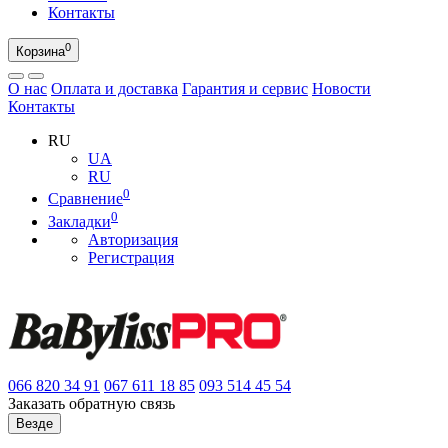
Контакты
0
Корзина
О нас
Оплата и доставка
Гарантия и сервис
Новости
Контакты
RU
UA
RU
0
Сравнение
0
Закладки
Авторизация
Регистрация
066
820 34 91
067
611 18 85
093
514 45 54
Заказать обратную связь
Везде