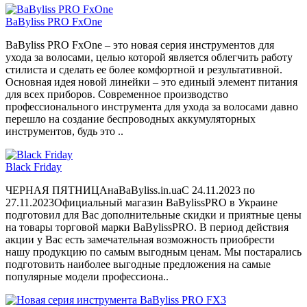
BaByliss PRO FxOne
BaByliss PRO FxOne – это новая серия инструментов для
ухода за волосами, целью которой является облегчить работу
стилиста и сделать ее более комфортной и результативной.
Основная идея новой линейки – это единый элемент питания
для всех приборов. Современное производство
профессионального инструмента для ухода за волосами давно
перешло на создание беспроводных аккумуляторных
инструментов, будь это ..
Black Friday
ЧЕРНАЯ ПЯТНИЦАнаBaByliss.in.uaС 24.11.2023 по
27.11.2023Официальный магазин BaBylissPRO в Украине
подготовил для Вас дополнительные скидки и приятные цены
на товары торговой марки BaBylissPRO. В период действия
акции у Вас есть замечательная возможность приобрести
нашу продукцию по самым выгодным ценам. Мы постарались
подготовить наиболее выгодные предложения на самые
популярные модели профессиона..