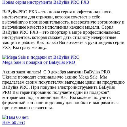
Новая серия инструмента BaByliss PRO FX3
BaBylissPRO FX3 – это новая серия профессионального
инструмента для стрижки, которая сочетает в себе
высочайшую производительность, невероятную эргономику и
высочайшее качество исполнения каждой модели. Серия
BaByliss PRO FX3 – это спорткар в мире профессиональных
инструментов, которая сможет дать стилисту невероятные
эмоции в работе. Как только Вы возьмете в руки модель серии
FX3, Вы сразу же ощу..
Mega Sale и подарки от BaByliss PRO
Акция закончилась! С 9 декабря магазин BaByliss PRO
Ukraine проводит специальную акцию Mega Sale. Мы
предлагаем своим покупателям выгодные цены на продукцию
BaByliss PRO. При покупке электроинструмента BaByliss
PRO Вы гарантированно получаете один из подарков*,
которые мы подготовили для Вас. Вы можете получить
фирменный зонт или подставку для плойки и выпрямителя
при самовывозе своего за..
Нам 60 лет!