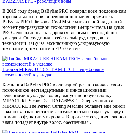
BAB2191SEPE - революция воды
В 2015 году бренд BaByliss PRO подарил всем поклонникам
торговой марки новый революционный выпрямитель
BaByliss PRO Ultrasonic Cool Mist с уникальной на данный
момент ультразвуковой технологией.Выпрямитель BaByliss
PRO - еще один шаг к здоровым волосам с бесподобной
укладкой. Он соединил в себе целый ряд передовых
технологий BaByliss: эксклюзивную ультразвуковую
технологию, технологию EP 5.0 и сис..
Плойка MIRACUER STEAM TECH - еще больше
возможностей в укладке
Компания BaByliss PRO в очередной раз порадовала своих
поклонников нестандартными и инновационными
решениями в укладке волос, выпустив новую плойку
MIRACURL Steam Tech BAB2665SE. Теперь машинка
MIRACURL The Perfect Curling Machine обладает еще одной
важной характеристикой - возможностью создать укладку с
помощью функции микропара.В процессе создания локонов
влага попадает внутрь волос, обеспечивая..