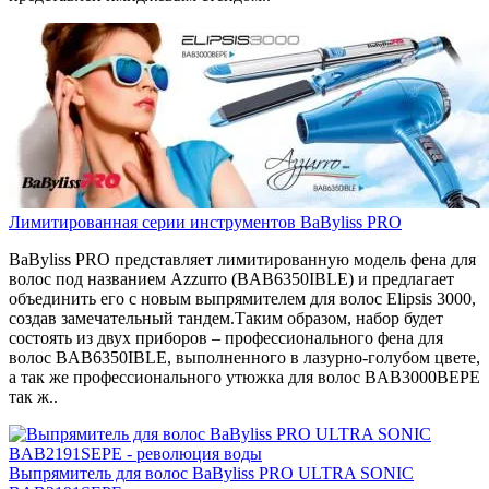
Лимитированная серии инструментов BaByliss PRO
BaByliss PRO представляет лимитированную модель фена для
волос под названием Azzurro (BAB6350IBLE) и предлагает
объединить его с новым выпрямителем для волос Elipsis 3000,
создав замечательный тандем.Таким образом, набор будет
состоять из двух приборов – профессионального фена для
волос BAB6350IBLE, выполненного в лазурно-голубом цвете,
а так же профессионального утюжка для волос BAB3000BEPE
так ж..
Выпрямитель для волос BaByliss PRO ULTRA SONIC