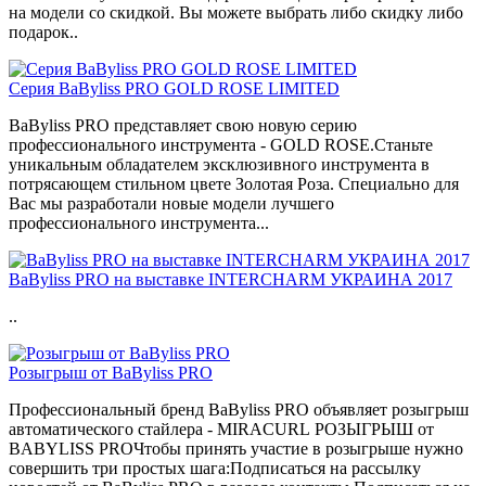
на модели со скидкой. Вы можете выбрать либо скидку либо
подарок..
Серия BaByliss PRO GOLD ROSE LIMITED
BaByliss PRO представляет свою новую серию
профессионального инструмента - GOLD ROSE.Станьте
уникальным обладателем эксклюзивного инструмента в
потрясающем стильном цвете Золотая Роза. Специально для
Вас мы разработали новые модели лучшего
профессионального инструмента...
BaByliss PRO на выставке INTERCHARM УКРАИНА 2017
..
Розыгрыш от BaByliss PRO
Профессиональный бренд BaByliss PRO объявляет розыгрыш
автоматического стайлера - MIRACURL РОЗЫГРЫШ от
BABYLISS PROЧтобы принять участие в розыгрыше нужно
совершить три простых шага:Подписаться на рассылку