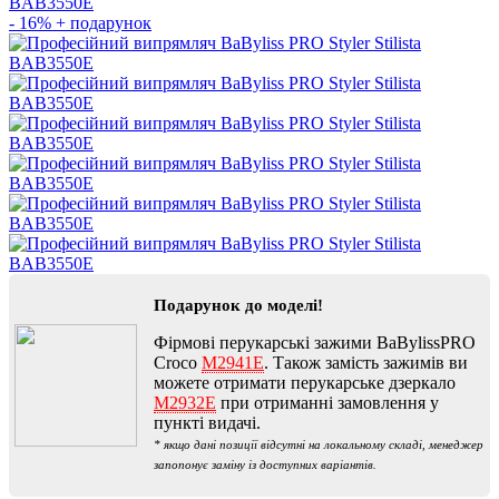
- 16%
+ подарунок
Подарунок до моделі!
Фірмові перукарські зажими BaBylissPRO
Croco
M2941E
. Також замість зажимів ви
можете отримати перукарське дзеркало
M2932E
при отриманні замовлення у
пункті видачі.
* якщо дані позиції відсутні на локальному складі, менеджер
запопонує заміну із доступних варіантів.