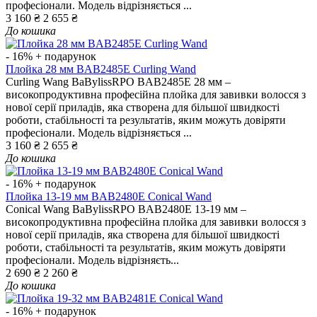
професіонали. Модель відрізняється ...
3 160 ₴
2 655 ₴
До кошика
- 16%
+ подарунок
Плойка 28 мм BAB2485E Curling Wand
Curling Wang BaBylissRPO BAB2485E 28 мм –
високопродуктивна професійна плойка для завивки волосся з
нової серії приладів, яка створена для більшої швидкості
роботи, стабільності та результатів, яким можуть довіряти
професіонали. Модель відрізняється ...
3 160 ₴
2 655 ₴
До кошика
- 16%
+ подарунок
Плойка 13-19 мм BAB2480E Conical Wand
Conical Wang BaBylissRPO BAB2480E 13-19 мм –
високопродуктивна професійна плойка для завивки волосся з
нової серії приладів, яка створена для більшої швидкості
роботи, стабільності та результатів, яким можуть довіряти
професіонали. Модель відрізняєть...
2 690 ₴
2 260 ₴
До кошика
- 16%
+ подарунок