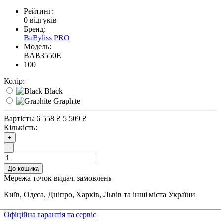
Рейтинг:
0 відгуків
Бренд:
BaByliss PRO
Модель:
BAB3550E
100
Колір:
Black
Graphite
Вартість:
6 558 ₴
5 509 ₴
Кількість:
+
-
До кошика
Мережа точок видачі замовлень
Київ, Одеса, Дніпро, Харків, Львів та інші міста України
Офіційна гарантія та сервіс