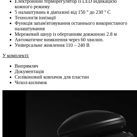
Електронний терморегулятор із LED індикацією
кожного режиму
5 налаштувань в діапазоні від 150 ° до 230 ° C
Технологія іонізації
Функція запам'ятовування останнього використаного
налаштування
Мережевий шнур із обертанням довжиною 2.8 м
Автоматичне вимкнення через 60 хвилин.
Універсальне живлення 110 – 240 В
У комплекті:
Випрямляч
Документація
Силіконовий ковпачок для пластин
Чохол-килимок