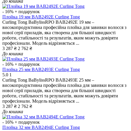
До кошика
- 16%
+ подарунок
Плойка 19 мм BAB2492E Curling Tong
Curling Tong BaBylissRPO BAB2492E 19 мм –
високопродуктивна професійна плойка для завивки волосся з
нової серії приладів, яка створена для більшої швидкості
роботи, стабільності та результатів, яким можуть довіряти
професіонали. Модель відрізняється ...
3 287 ₴
2 762 ₴
До кошика
- 16%
+ подарунок
Плойка 25 мм BAB2493E Curling Tong
5.0
1
Curling Tong BaBylissRPO BAB2493E 25 мм –
високопродуктивна професійна плойка для завивки волосся з
нової серії приладів, яка створена для більшої швидкості
роботи, стабільності та результатів, яким можуть довіряти
професіонали. Модель відрізняється ...
3 287 ₴
2 762 ₴
До кошика
- 16%
+ подарунок
Плойка 32 мм BAB2494E Curling Tong