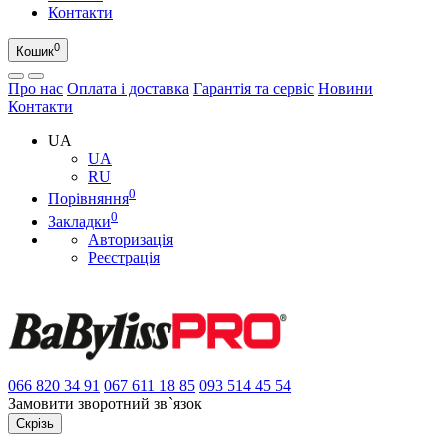
Контакти
0
Кошик
Про нас
Оплата і доставка
Гарантія та сервіс
Новини
Контакти
UA
UA
RU
0
Порівняння
0
Закладки
Авторизація
Реєстрація
066
820 34 91
067
611 18 85
093
514 45 54
Замовити зворотний зв`язок
Скрізь