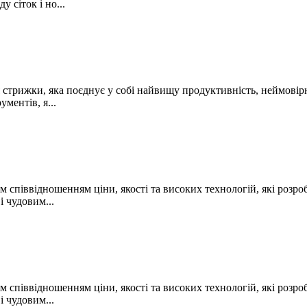
 сіток і но...
 стрижки, яка поєднує у собі найвищу продуктивність, неймовір
ментів, я...
м співвідношенням ціни, якості та високих технологій, які розро
і чудовим...
м співвідношенням ціни, якості та високих технологій, які розро
і чудовим...