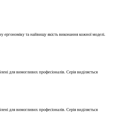
ну ергономіку та найвищу якість виконання кожної моделі.
блені для вимогливих професіоналів. Серія виділяється
блені для вимогливих професіоналів. Серія виділяється