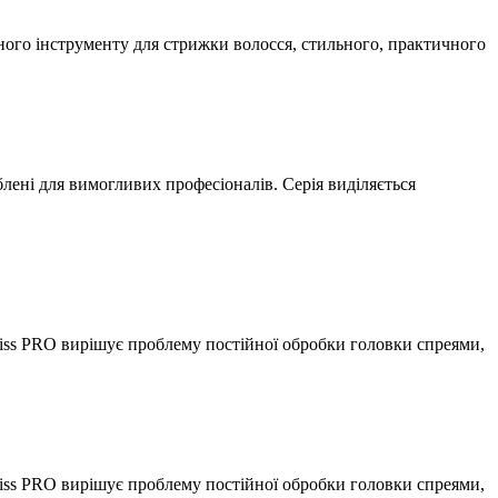
ного інструменту для стрижки волосся, стильного, практичного
блені для вимогливих професіоналів. Серія виділяється
ss PRO вирішує проблему постійної обробки головки спреями,
ss PRO вирішує проблему постійної обробки головки спреями,