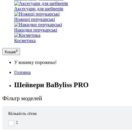
Аксесуари для шейверів
Ножиці перукарські
Накидки перукарські
Косметика
0
Кошик
У кошику порожньо!
Головна
Шейвери BaByliss PRO
Фільтр моделей
Кількість сіток
1