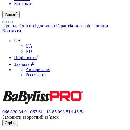
Контакти
0
Кошик
Про нас
Оплата і доставка
Гарантія та сервіс
Новини
Контакти
UA
UA
RU
0
Порівняння
0
Закладки
Авторизація
Реєстрація
066
820 34 91
067
611 18 85
093
514 45 54
Замовити зворотний зв`язок
Скрізь