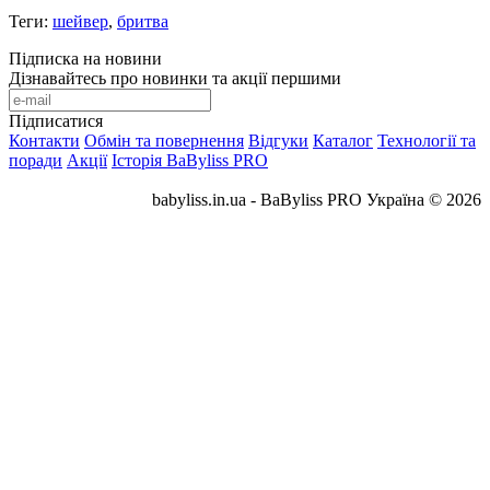
Теги:
шейвер
,
бритва
Підписка на новини
Дізнавайтесь про новинки та акції першими
Підписатися
Контакти
Обмін та повернення
Відгуки
Каталог
Технології та
поради
Акції
Історія BaByliss PRO
babyliss.in.ua - BaByliss PRO Україна © 2026