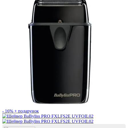
- 16%
+ подарунок