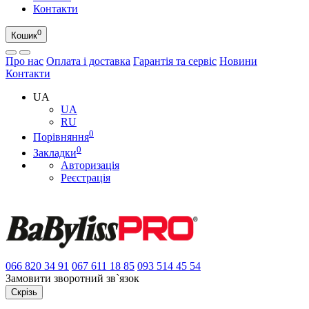
Контакти
0
Кошик
Про нас
Оплата і доставка
Гарантія та сервіс
Новини
Контакти
UA
UA
RU
0
Порівняння
0
Закладки
Авторизація
Реєстрація
066
820 34 91
067
611 18 85
093
514 45 54
Замовити зворотний зв`язок
Скрізь