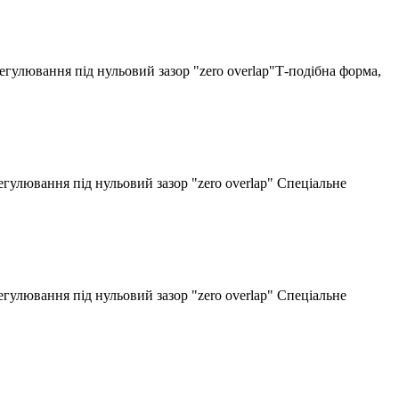
ювання під нульовий зазор "zero overlap"Т-подібна форма,
ювання під нульовий зазор "zero overlap" Спеціальне
ювання під нульовий зазор "zero overlap" Спеціальне