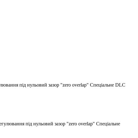
вання під нульовий зазор "zero overlap" Спеціальне DLC
ювання під нульовий зазор "zero overlap" Спеціальне