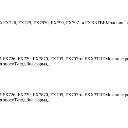
 FX726, FX729, FX7870, FX799, FX797 та FXX3TBEМожливе регул
 FX726, FX729, FX7870, FX799, FX797 та FXX3TBEМожливе регул
 зносуТ-подібна форма,...
 FX726, FX729, FX7870, FX799, FX797 та FXX3TBEМожливе регул
 зносуТ-подібна форма,...