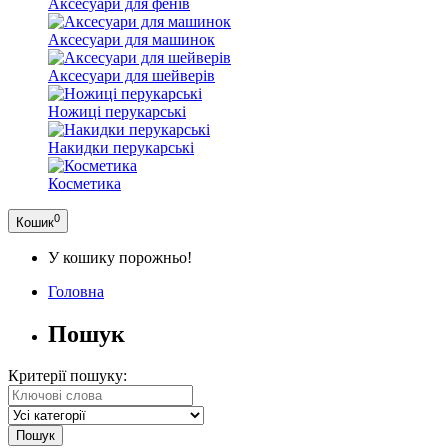
Аксесуари для фенів
Аксесуари для машинок
Аксесуари для шейверів
Ножиці перукарські
Накидки перукарські
Косметика
0
Кошик
У кошику порожньо!
Головна
Пошук
Критерії пошуку: