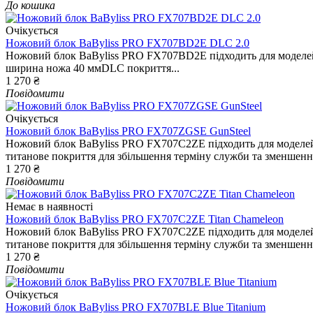
До кошика
Очікується
Ножовий блок BaByliss PRO FX707BD2E DLC 2.0
Ножовий блок BaByliss PRO FX707BD2E підходить для моделей
ширина ножа 40 ммDLC покриття...
1 270 ₴
Повідомити
Очікується
Ножовий блок BaByliss PRO FX707ZGSE GunSteel
Ножовий блок BaByliss PRO FX707C2ZE підходить для моделей
титанове покриття для збільшення терміну служби та зменшення
1 270 ₴
Повідомити
Немає в наявності
Ножовий блок BaByliss PRO FX707C2ZE Titan Chameleon
Ножовий блок BaByliss PRO FX707C2ZE підходить для моделей
титанове покриття для збільшення терміну служби та зменшення
1 270 ₴
Повідомити
Очікується
Ножовий блок BaByliss PRO FX707BLE Blue Titanium