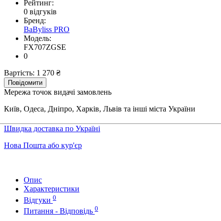
Рейтинг:
0 відгуків
Бренд:
BaByliss PRO
Модель:
FX707ZGSE
0
Вартість:
1 270 ₴
Повідомити
Мережа точок видачі замовлень
Київ, Одеса, Дніпро, Харків, Львів та інші міста України
Швидка доставка по Україні
Нова Пошта або кур'єр
Опис
Характеристики
0
Відгуки
0
Питання - Відповідь