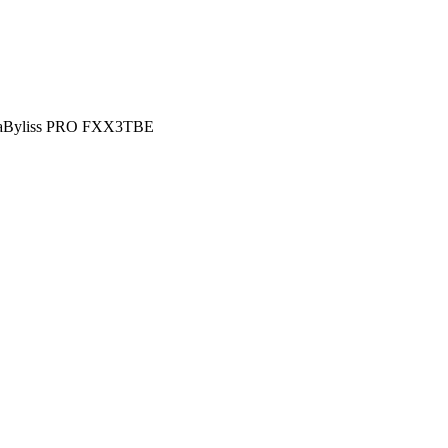
 BaByliss PRO FXX3TBE