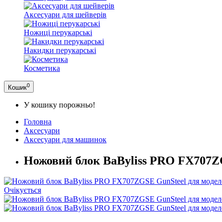
Аксесуари для шейверів
Ножиці перукарські
Накидки перукарські
Косметика
0
Кошик
У кошику порожньо!
Головна
Аксесуари
Аксесуари для машинок
Ножовий блок BaByliss PRO FX707Z
Очікується