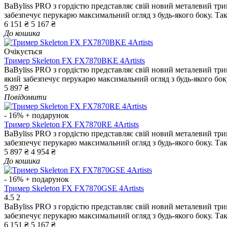
BaByliss PRO з гордістю представляє свій новий металевий т
забезпечує перукарю максимальний огляд з будь-якого боку. Так
6 151 ₴
5 167 ₴
До кошика
Очікується
Тример Skeleton FX FX7870BKE 4Artists
BaByliss PRO з гордістю представляє свій новий металевий т
який забезпечує перукарю максимальний огляд з будь-якого боку
5 897 ₴
Повідомити
- 16%
+ подарунок
Тример Skeleton FX FX7870RE 4Artists
BaByliss PRO з гордістю представляє свій новий металевий т
забезпечує перукарю максимальний огляд з будь-якого боку. Так
5 897 ₴
4 954 ₴
До кошика
- 16%
+ подарунок
Тример Skeleton FX FX7870GSE 4Artists
4.5
2
BaByliss PRO з гордістю представляє свій новий металевий т
забезпечує перукарю максимальний огляд з будь-якого боку. Таке
6 151 ₴
5 167 ₴