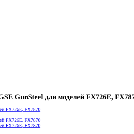
GSE GunSteel для моделей FX726E, FX78